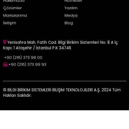
Hakkımızda
Hizmetler
Çözümler
Yazılım
Markalarımız
Medya
İletişim
Blog
Yenisahra Mah. Fatih Cad. Bilgi Birikim Sistemleri No: 8 A İç
Kapı: 1 Ataşehir / İstanbul P.K 34746
+90 (216) 373 98 00
+90 (216) 373 99 93
© BİLGİ BİRİKİM SİSTEMLERİ BİLİŞİM TEKNOLOJİLERİ A.Ş. 2024 Tüm
Hakları Saklıdır.