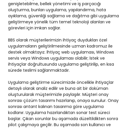
genişletebilme, bellek yönetimi ve iş parçacığı
oluşturma, bunları uygulama, yapılandırma, hata
ayıklama, güvenliği sağlama ve dağıtma gibi uygulama
geliştirmeye yönelik tüm temel teknoloji alanları ve
görevleri için imkan sağlar.
BBS olarak müşterilerimizin ihtiyaç duydukları özel
uygulamaların geliştirilmesinde uzman kadromuz ile
destek olmaktayız. İhtiyaç web uygulaması, Windows
servis veya Windows uygulaması olabilir; İstek ve
ihtiyaçlar doğrultusunda uygulama geliştirilip, en kısa
sürede teslimi sağlanmaktadır.
Uygulama geliştirme sürecimizde öncelikle ihtiyaçlar
detaylı olarak analiz edilir ve buna ait bir doküman
oluşturularak müşterimizle paylaşılır. Müşteri onay
sonrası çözüm tasarımı hazırlanıp, onaya sunulur. Onay
sonrası antant kalınan tasarıma göre uygulama
kodlanır. Uygulama hazırlandıktan sonar test süreci
başlar. Çıkan sorunlar bu aşamada düzeltildikten sonra
pilot çalışmaya geçilir. Bu aşamada son kullanıcı ve