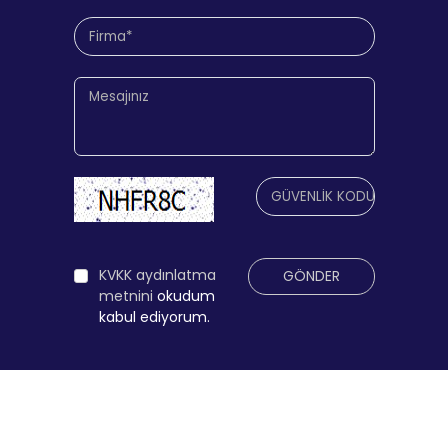
KVKK aydınlatma
GÖNDER
metnini
okudum
kabul ediyorum.