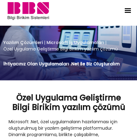
Özel Uygulama Geliştirme Bilgi Bir
Yazılım Çözümleri
|
Microsoft İş Uygulamaları
|
Özel Uygulama Geliştirme Bilgi Birikim yazılım çözümü
İhtiyacınız Olan Uygulamaları .Net ile Biz Oluşturalım
Özel Uygulama Geliştirme
Bilgi Birikim yazılım çözümü
Microsoft .Net, özel uygulamaların hazırlanması için
oluşturulmuş bir yazılım geliştirme platformudur.
Dinamik programlama, birlikte çalışabilme,