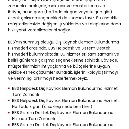
zamanlı olarak çalışmaktadır ve müşterilerimizin
ihtiyaçlarına göre (haftada bir gün veya iki gün gibi)
esnek çalışma seçenekleri de sunmaktayız. Bu esneklik,
müşterilerimizin değişen iş yüklerine ve taleplerine daha
hızlı yanıt verebilmelerini sağlar.
BBS'nin sunmuş olduğu Dış Kaynak Eleman Bulundurma
Hizmetleri arasında, BBS Helpdesk ve Sistem Destek
hizmetleri bulunmaktadır. Bu hizmetler, tam zamanlı ve
belirli günlerde çalışma seçeneklerine sahiptir. Böylece,
müşterilerimizin ihtiyaçlarına ve bütçelerine uygun
şekilde esnek çözümler sunarak, işlerini kolaylaştırmayı
ve verimliliği artırmayı hedeflemekteyiz.
BBS Helpdesk Dış Kaynak Eleman Bulundurma Hizmeti
Tam Zamanlı
BBS Helpdesk Dış Kaynak Eleman Bulundurma Hizmeti
Haftada x gün (x: sözleşmede belirtilen)
BBS Sistem Destek Dış Kaynak Eleman Bulundurma
Hizmeti Tam Zamanlı
BBS Sistem Destek Dış Kaynak Eleman Bulundurma