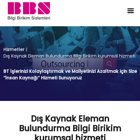
Dış Kaynak Eleman Bulundurma Bilg
Hizmetler
|
Dış Kaynak Eleman Bulundurma Bilgi Birikim kurumsal hizmeti
BT İşlerinizi Kolaylaştırmak ve Maliyetinizi Azaltmak için Size
“İnsan Kaynağı” Hizmeti Sunuyoruz
Dış Kaynak Eleman
Bulundurma Bilgi Birikim
kurumsal hizmeti