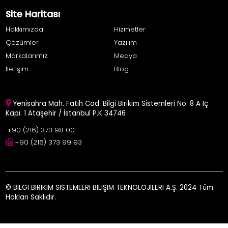
Site Haritası
Hakkımızda
Hizmetler
Çözümler
Yazılım
Markalarımız
Medya
İletişim
Blog
Yenisahra Mah. Fatih Cad. Bilgi Birikim Sistemleri No: 8 A İç
Kapı: 1 Ataşehir / İstanbul P.K 34746
+90 (216) 373 98 00
+90 (216) 373 99 93
© BİLGİ BİRİKİM SİSTEMLERİ BİLİŞİM TEKNOLOJİLERİ A.Ş. 2024 Tüm
Hakları Saklıdır.