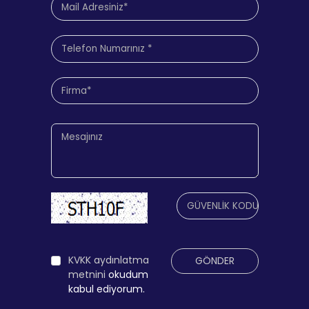
KVKK aydınlatma
GÖNDER
metnini
okudum
kabul ediyorum.