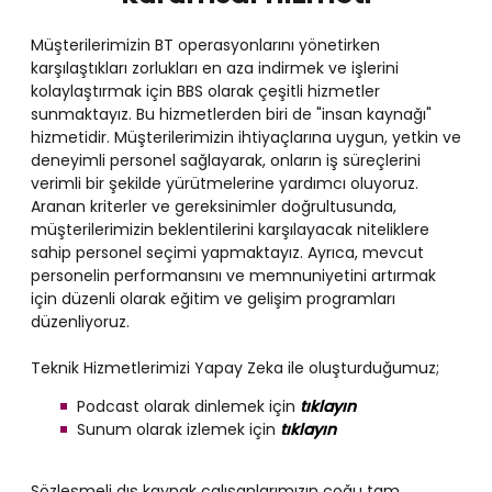
Müşterilerimizin BT operasyonlarını yönetirken
karşılaştıkları zorlukları en aza indirmek ve işlerini
kolaylaştırmak için BBS olarak çeşitli hizmetler
sunmaktayız. Bu hizmetlerden biri de "insan kaynağı"
hizmetidir. Müşterilerimizin ihtiyaçlarına uygun, yetkin ve
deneyimli personel sağlayarak, onların iş süreçlerini
verimli bir şekilde yürütmelerine yardımcı oluyoruz.
Aranan kriterler ve gereksinimler doğrultusunda,
müşterilerimizin beklentilerini karşılayacak niteliklere
sahip personel seçimi yapmaktayız. Ayrıca, mevcut
personelin performansını ve memnuniyetini artırmak
için düzenli olarak eğitim ve gelişim programları
düzenliyoruz.
Teknik Hizmetlerimizi Yapay Zeka ile oluşturduğumuz;
Podcast olarak dinlemek için
tıklayın
Sunum olarak izlemek için
tıklayın
Sözleşmeli dış kaynak çalışanlarımızın çoğu tam