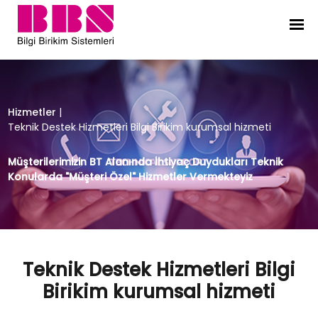
Teknik Destek Hizmetleri Bilgi Biri
Hizmetler
|
Teknik Destek Hizmetleri Bilgi Birikim kurumsal hizmeti
Müşterilerimizin BT Alanında İhtiyaç Duydukları Teknik
Konularda "Müşteri Özel" Hizmetler Vermekteyiz
Teknik Destek Hizmetleri Bilgi
Birikim kurumsal hizmeti