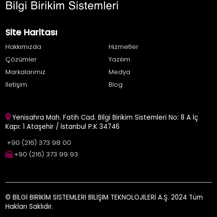
Site Haritası
Hakkımızda
Hizmetler
Çözümler
Yazılım
Markalarımız
Medya
İletişim
Blog
Yenisahra Mah. Fatih Cad. Bilgi Birikim Sistemleri No: 8 A İç
Kapı: 1 Ataşehir / İstanbul P.K 34746
+90 (216) 373 98 00
+90 (216) 373 99 93
© BİLGİ BİRİKİM SİSTEMLERİ BİLİŞİM TEKNOLOJİLERİ A.Ş. 2024 Tüm
Hakları Saklıdır.