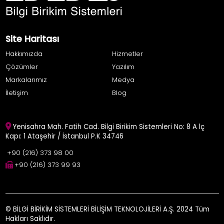
Site Haritası
Hakkımızda
Hizmetler
Çözümler
Yazılım
Markalarımız
Medya
İletişim
Blog
Yenisahra Mah. Fatih Cad. Bilgi Birikim Sistemleri No: 8 A İç
Kapı: 1 Ataşehir / İstanbul P.K 34746
+90 (216) 373 98 00
+90 (216) 373 99 93
© BİLGİ BİRİKİM SİSTEMLERİ BİLİŞİM TEKNOLOJİLERİ A.Ş. 2024 Tüm
Hakları Saklıdır.