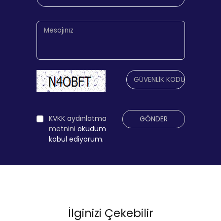
KVKK aydınlatma
GÖNDER
metnini
okudum
kabul ediyorum.
İlginizi Çekebilir