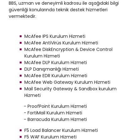
BBS, uzman ve deneyimli kadrosu ile aşağıdaki bilgi
güvenliği konularında teknik destek hizmetleri
vermektedir.
McAfee IPS Kurulum Hizmeti
McAfee AntiVirüs Kurulum Hizmeti
McAfee DiskEncryption & Device Control
Kurulum Hizmeti
McAfee DLP Kurulum Hizmeti
DLP Danışmanlığı Hizmeti
McAfee EDR Kurulum Hizmeti
McAfee Web Gateway Kurulum Hizmeti
Mail Security Gateway & Sandbox kurulum
Hizmeti
- ProofPoint Kurulum Hizmeti
- FortiMail Kurulum Hizmeti
- Barracuda Kurulum Hizmeti
F5 Load Balancer Kurulum Hizmeti
F5 WAF Kurulum Hizmeti