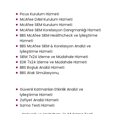
Picus Kurulum Hizmeti
McAfee DAM Kurulum Hizmeti
McAfee SIEM Kurulum Hizmeti
McAfee SIEM Korelasyon Danışmanlığı Hizmeti
BBS McAfee SIEM Healthcheck ve İyileştirme
Hizmeti
BBS McAfee SIEM & Korelasyon Analizi ve
İyileştirme Hizmeti
SIEM 7x24 İzleme ve Müdahale Hizmeti
EDR 7x24 İzleme ve Müdahale Hizmeti
BBS Boşluk Analizi Hizmeti
BBS Atak Simülasyonu,
Güvenli Katmanları Etkinlik Analizi ve
İyileştirme Hizmeti
Zafiyet Analizi Hizmeti
Sızma Testi Hizmeti