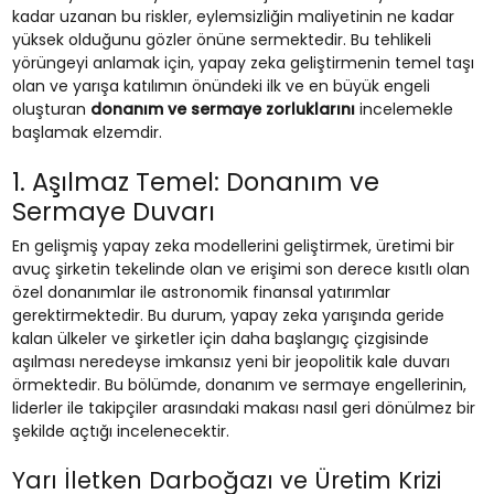
kadar uzanan bu riskler, eylemsizliğin maliyetinin ne kadar
yüksek olduğunu gözler önüne sermektedir. Bu tehlikeli
yörüngeyi anlamak için, yapay zeka geliştirmenin temel taşı
olan ve yarışa katılımın önündeki ilk ve en büyük engeli
oluşturan
donanım ve sermaye zorluklarını
incelemekle
başlamak elzemdir.
1. Aşılmaz Temel: Donanım ve
Sermaye Duvarı
En gelişmiş yapay zeka modellerini geliştirmek, üretimi bir
avuç şirketin tekelinde olan ve erişimi son derece kısıtlı olan
özel donanımlar ile astronomik finansal yatırımlar
gerektirmektedir. Bu durum, yapay zeka yarışında geride
kalan ülkeler ve şirketler için daha başlangıç çizgisinde
aşılması neredeyse imkansız yeni bir jeopolitik kale duvarı
örmektedir. Bu bölümde, donanım ve sermaye engellerinin,
liderler ile takipçiler arasındaki makası nasıl geri dönülmez bir
şekilde açtığı incelenecektir.
Yarı İletken Darboğazı ve Üretim Krizi