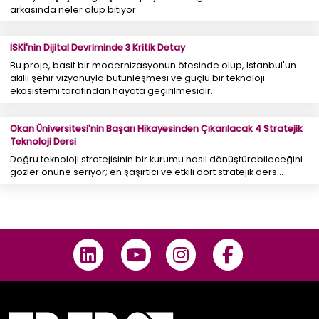
arkasında neler olup bitiyor.
İSKİ'nin Dijital Devriminde 3 Kritik Detay
Bu proje, basit bir modernizasyonun ötesinde olup, İstanbul'un
akıllı şehir vizyonuyla bütünleşmesi ve güçlü bir teknoloji
ekosistemi tarafından hayata geçirilmesidir.
Okan Üniversitesi'nin Başarı Hikayesinden Çıkarılacak 4 Stratejik
Teknoloji Dersi
Doğru teknoloji stratejisinin bir kurumu nasıl dönüştürebileceğini
gözler önüne seriyor; en şaşırtıcı ve etkili dört stratejik ders...