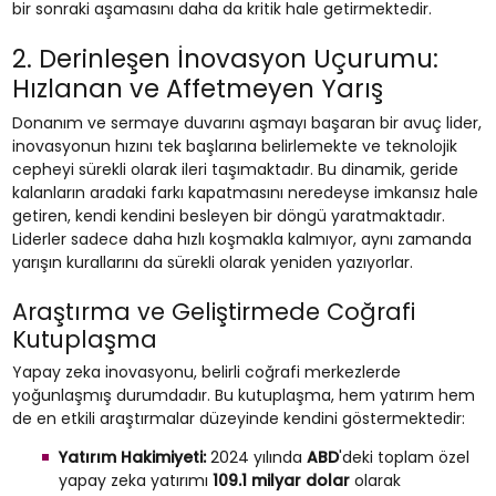
bir sonraki aşamasını daha da kritik hale getirmektedir.
2. Derinleşen İnovasyon Uçurumu:
Hızlanan ve Affetmeyen Yarış
Donanım ve sermaye duvarını aşmayı başaran bir avuç lider,
inovasyonun hızını tek başlarına belirlemekte ve teknolojik
cepheyi sürekli olarak ileri taşımaktadır. Bu dinamik, geride
kalanların aradaki farkı kapatmasını neredeyse imkansız hale
getiren, kendi kendini besleyen bir döngü yaratmaktadır.
Liderler sadece daha hızlı koşmakla kalmıyor, aynı zamanda
yarışın kurallarını da sürekli olarak yeniden yazıyorlar.
Araştırma ve Geliştirmede Coğrafi
Kutuplaşma
Yapay zeka inovasyonu, belirli coğrafi merkezlerde
yoğunlaşmış durumdadır. Bu kutuplaşma, hem yatırım hem
de en etkili araştırmalar düzeyinde kendini göstermektedir:
Yatırım Hakimiyeti:
2024 yılında
ABD
'deki toplam özel
yapay zeka yatırımı
109.1 milyar dolar
olarak