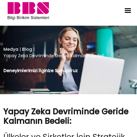
Yapay Zeka Devriminde Geride Kal
Medya
|
Blog
|
Yapay Zeka Devriminde Geride Kalmanın Bedeli:
Deneyimlerimizi İlginize Sunuyoruz
Yapay Zeka Devriminde Geride
Kalmanın Bedeli: