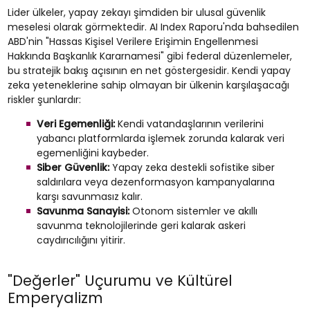
Lider ülkeler, yapay zekayı şimdiden bir ulusal güvenlik
meselesi olarak görmektedir. AI Index Raporu'nda bahsedilen
ABD'nin "Hassas Kişisel Verilere Erişimin Engellenmesi
Hakkında Başkanlık Kararnamesi" gibi federal düzenlemeler,
bu stratejik bakış açısının en net göstergesidir. Kendi yapay
zeka yeteneklerine sahip olmayan bir ülkenin karşılaşacağı
riskler şunlardır:
Veri Egemenliği:
Kendi vatandaşlarının verilerini
yabancı platformlarda işlemek zorunda kalarak veri
egemenliğini kaybeder.
Siber Güvenlik:
Yapay zeka destekli sofistike siber
saldırılara veya dezenformasyon kampanyalarına
karşı savunmasız kalır.
Savunma Sanayisi:
Otonom sistemler ve akıllı
savunma teknolojilerinde geri kalarak askeri
caydırıcılığını yitirir.
"Değerler" Uçurumu ve Kültürel
Emperyalizm