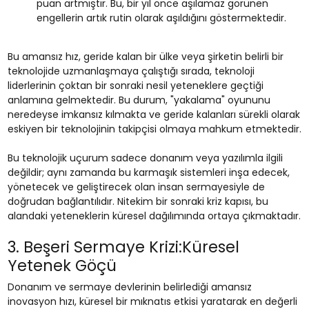
puan artmıştır. Bu, bir yıl önce aşılamaz görünen
engellerin artık rutin olarak aşıldığını göstermektedir.
Bu amansız hız, geride kalan bir ülke veya şirketin belirli bir
teknolojide uzmanlaşmaya çalıştığı sırada, teknoloji
liderlerinin çoktan bir sonraki nesil yeteneklere geçtiği
anlamına gelmektedir. Bu durum, "yakalama" oyununu
neredeyse imkansız kılmakta ve geride kalanları sürekli olarak
eskiyen bir teknolojinin takipçisi olmaya mahkum etmektedir.
Bu teknolojik uçurum sadece donanım veya yazılımla ilgili
değildir; aynı zamanda bu karmaşık sistemleri inşa edecek,
yönetecek ve geliştirecek olan insan sermayesiyle de
doğrudan bağlantılıdır. Nitekim bir sonraki kriz kapısı, bu
alandaki yeteneklerin küresel dağılımında ortaya çıkmaktadır.
3. Beşeri Sermaye Krizi:Küresel
Yetenek Göçü
Donanım ve sermaye devlerinin belirlediği amansız
inovasyon hızı, küresel bir mıknatıs etkisi yaratarak en değerli