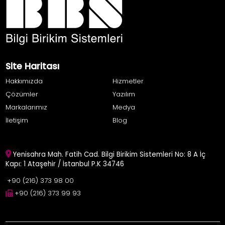
Site Haritası
Hakkımızda
Hizmetler
Çözümler
Yazılım
Markalarımız
Medya
İletişim
Blog
Yenisahra Mah. Fatih Cad. Bilgi Birikim Sistemleri No: 8 A İç
Kapı: 1 Ataşehir / İstanbul P.K 34746
+90 (216) 373 98 00
+90 (216) 373 99 93