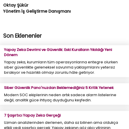
Oktay Şükür
Yönetim İş Geliştirme Danışmanı
Son Eklenenler
Yapay Zeka Devrimi ve Güvenlik: Eski Kuralların Yıkıldığı Yeni
Dönem
Yapay zeka, kurumların tüm operasyonlarına entegre olurken
siber güvenlikte geleneksel savunma yaklaşımlarını yetersiz
bırakıyor ve hazırlıklı olmayı zorunlu hâle getiriyor.
Siber Güvenlik Pano'nuzdan Beklemediğiniz 5 Kritik Yetenek
Modern SOC ekiplerinin neden artık sadece alarm listelerine
değil, analitik güce ihtiyaç duyduğunu keşfedin.
7 Şaşırtıcı Yapay Zeka Gerçeği
Uzman analizlerinden derlenen, daha az bilinen ama oldukça
etkili yedi şaşırtıcı gerçek: Yapay zekanın göz alıcı vitrininin