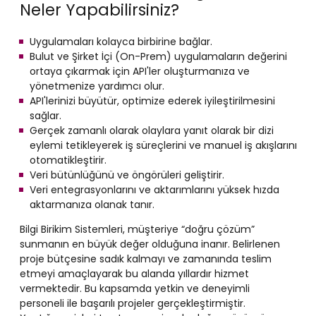
Neler Yapabilirsiniz?
Uygulamaları kolayca birbirine bağlar.
Bulut ve Şirket İçi (On-Prem) uygulamaların değerini
ortaya çıkarmak için API'ler oluşturmanıza ve
yönetmenize yardımcı olur.
API'lerinizi büyütür, optimize ederek iyileştirilmesini
sağlar.
Gerçek zamanlı olarak olaylara yanıt olarak bir dizi
eylemi tetikleyerek iş süreçlerini ve manuel iş akışlarını
otomatikleştirir.
Veri bütünlüğünü ve öngörüleri geliştirir.
Veri entegrasyonlarını ve aktarımlarını yüksek hızda
aktarmanıza olanak tanır.
Bilgi Birikim Sistemleri, müşteriye “doğru çözüm”
sunmanın en büyük değer olduğuna inanır. Belirlenen
proje bütçesine sadık kalmayı ve zamanında teslim
etmeyi amaçlayarak bu alanda yıllardır hizmet
vermektedir. Bu kapsamda yetkin ve deneyimli
personeli ile başarılı projeler gerçekleştirmiştir.