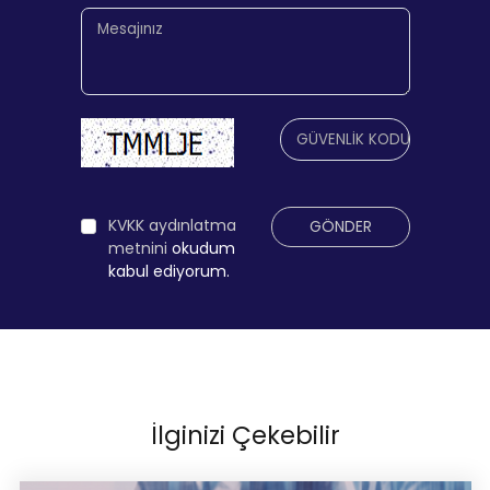
KVKK aydınlatma
GÖNDER
metnini
okudum
kabul ediyorum.
İlginizi Çekebilir