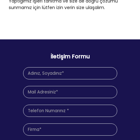
Yaptığımız işleri tanıtma ve size de doğru çözümü
sunmamız için lütfen izin verin size ulaşalım.
İletişim Formu