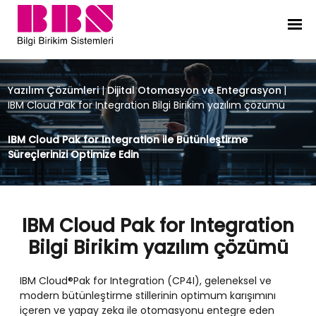
IBM Cloud Pak for Integration Bilgi
Yazılım Çözümleri
|
Dijital Otomasyon ve Entegrasyon
|
IBM Cloud Pak for Integration Bilgi Birikim yazılım çözümü
IBM Cloud Pak for Integration ile Bütünleştirme
Süreçlerinizi Optimize Edin
IBM Cloud Pak for Integration
Bilgi Birikim yazılım çözümü
IBM Cloud®Pak for Integration (CP4I), geleneksel ve
modern bütünleştirme stillerinin optimum karışımını
içeren ve yapay zeka ile otomasyonu entegre eden