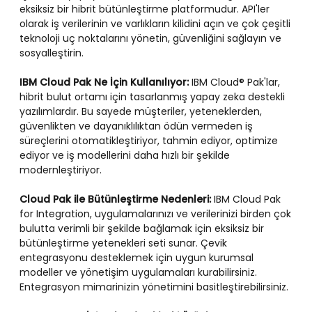
eksiksiz bir hibrit bütünleştirme platformudur. API'ler
olarak iş verilerinin ve varlıkların kilidini açın ve çok çeşitli
teknoloji uç noktalarını yönetin, güvenliğini sağlayın ve
sosyalleştirin.
IBM Cloud Pak Ne İçin Kullanılıyor:
IBM Cloud® Pak'lar,
hibrit bulut ortamı için tasarlanmış yapay zeka destekli
yazılımlardır. Bu sayede müşteriler, yeteneklerden,
güvenlikten ve dayanıklılıktan ödün vermeden iş
süreçlerini otomatikleştiriyor, tahmin ediyor, optimize
ediyor ve iş modellerini daha hızlı bir şekilde
modernleştiriyor.
Cloud Pak ile Bütünleştirme Nedenleri:
IBM Cloud Pak
for Integration, uygulamalarınızı ve verilerinizi birden çok
bulutta verimli bir şekilde bağlamak için eksiksiz bir
bütünleştirme yetenekleri seti sunar. Çevik
entegrasyonu desteklemek için uygun kurumsal
modeller ve yönetişim uygulamaları kurabilirsiniz.
Entegrasyon mimarinizin yönetimini basitleştirebilirsiniz.