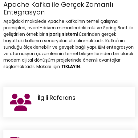
Apache Kafka ile Gerçek Zamanlı
Entegrasyon
Aşağıdaki makalede Apache Kafka'nın temel çalışma
prensipleri, event-driven mimarilerdeki rolü ve Spring Boot ile
geliştirilen örnek bir
sipariş sistemi
üzerinden gerçek
hayattaki kullanım senaryoları ele alınmaktadır. Kafka'nın
sunduğu ölçeklenebilir ve gevşek bağlı yapı, IBM entegrasyon
ve otomasyon çözümlerinin temel bileşenlerinden biri olarak
modern dijital dönüşüm projelerinde önemli avantajlar
sağlamaktadır. Makale için
TIKLAYIN
...
İlgili Referans