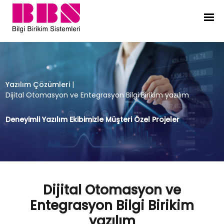
Dijital Otomasyon ve Entegrasyon Bi
Yazılım Çözümleri
|
Dijital Otomasyon ve Entegrasyon Bilgi Birikim yazılım
Deneyimli Yazılım Ekibimizle Müşteri Özel Projeler
Dijital Otomasyon ve
Entegrasyon Bilgi Birikim
yazılım