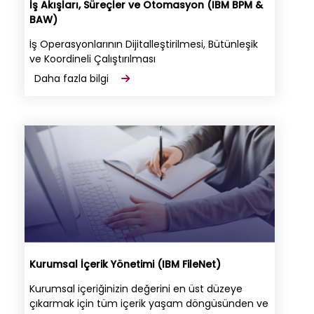
İş Akışları, Süreçler ve Otomasyon (IBM BPM &
BAW)
İş Operasyonlarının Dijitalleştirilmesi, Bütünleşik
ve Koordineli Çalıştırılması
Daha fazla bilgi
Kurumsal İçerik Yönetimi (IBM FileNet)
Kurumsal içeriğinizin değerini en üst düzeye
çıkarmak için tüm içerik yaşam döngüsünden ve