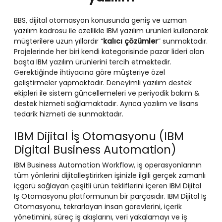
BBS, dijital otomasyon konusunda geniş ve uzman
yazılım kadrosu ile özellikle IBM yazılım ürünleri kullanarak
müşterilere uzun yıllardır “
kalıcı çözümler
” sunmaktadır.
Projelerinde her biri kendi kategorisinde pazar lideri olan
başta IBM yazılım ürünlerini tercih etmektedir.
Gerektiğinde ihtiyacına göre müşteriye özel
geliştirmeler yapmaktadır. Deneyimli yazılım destek
ekipleri ile sistem güncellemeleri ve periyodik bakım &
destek hizmeti sağlamaktadır. Ayrıca yazılım ve lisans
tedarik hizmeti de sunmaktadır.
IBM Dijital İş Otomasyonu (IBM
Digital Business Automation)
IBM Business Automation Workflow, iş operasyonlarının
tüm yönlerini dijitalleştirirken işinizle ilgili gerçek zamanlı
içgörü sağlayan çeşitli ürün tekliflerini içeren IBM Dijital
İş Otomasyonu platformunun bir parçasıdır. IBM Dijital İş
Otomasyonu, tekrarlayan insan görevlerini, içerik
yönetimini, süreç iş akışlarını, veri yakalamayı ve iş