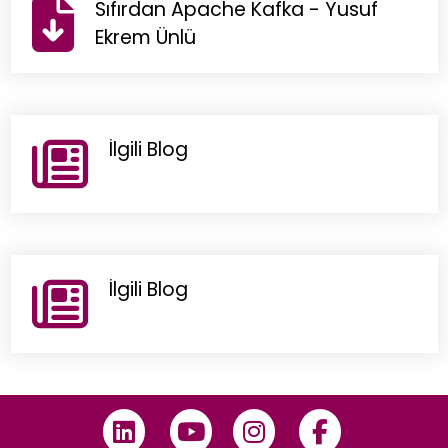
Sıfırdan Apache Kafka - Yusuf
Ekrem Ünlü
İlgili Blog
İlgili Blog