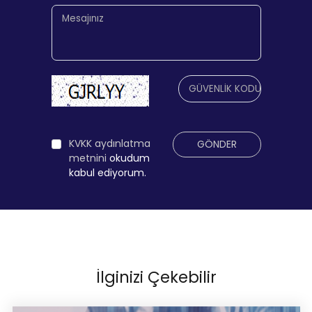
KVKK aydınlatma
GÖNDER
metnini
okudum
kabul ediyorum.
İlginizi Çekebilir