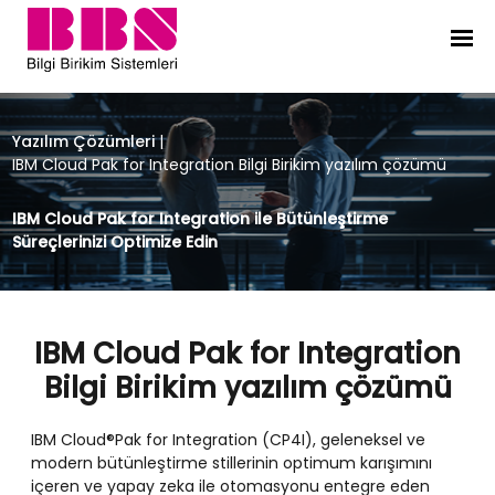
IBM Cloud Pak for Integration Bilgi
Yazılım Çözümleri
|
IBM Cloud Pak for Integration Bilgi Birikim yazılım çözümü
IBM Cloud Pak for Integration ile Bütünleştirme
Süreçlerinizi Optimize Edin
IBM Cloud Pak for Integration
Bilgi Birikim yazılım çözümü
IBM Cloud®Pak for Integration (CP4I), geleneksel ve
modern bütünleştirme stillerinin optimum karışımını
içeren ve yapay zeka ile otomasyonu entegre eden