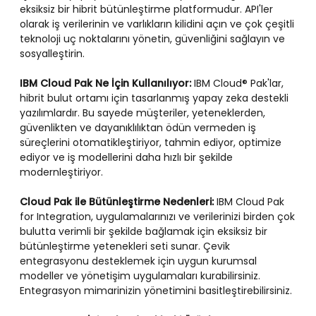
eksiksiz bir hibrit bütünleştirme platformudur. API'ler
olarak iş verilerinin ve varlıkların kilidini açın ve çok çeşitli
teknoloji uç noktalarını yönetin, güvenliğini sağlayın ve
sosyalleştirin.
IBM Cloud Pak Ne İçin Kullanılıyor:
IBM Cloud® Pak'lar,
hibrit bulut ortamı için tasarlanmış yapay zeka destekli
yazılımlardır. Bu sayede müşteriler, yeteneklerden,
güvenlikten ve dayanıklılıktan ödün vermeden iş
süreçlerini otomatikleştiriyor, tahmin ediyor, optimize
ediyor ve iş modellerini daha hızlı bir şekilde
modernleştiriyor.
Cloud Pak ile Bütünleştirme Nedenleri:
IBM Cloud Pak
for Integration, uygulamalarınızı ve verilerinizi birden çok
bulutta verimli bir şekilde bağlamak için eksiksiz bir
bütünleştirme yetenekleri seti sunar. Çevik
entegrasyonu desteklemek için uygun kurumsal
modeller ve yönetişim uygulamaları kurabilirsiniz.
Entegrasyon mimarinizin yönetimini basitleştirebilirsiniz.