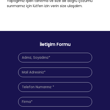
Yaptığımız işleri tanıtma ve size de doğru çözümü
sunmamız için lütfen izin verin size ulaşalım.
İletişim Formu