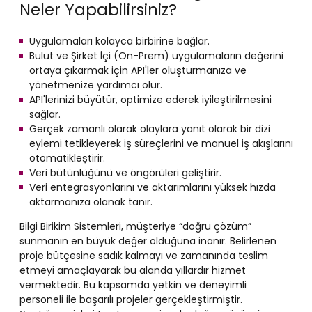
Neler Yapabilirsiniz?
Uygulamaları kolayca birbirine bağlar.
Bulut ve Şirket İçi (On-Prem) uygulamaların değerini
ortaya çıkarmak için API'ler oluşturmanıza ve
yönetmenize yardımcı olur.
API'lerinizi büyütür, optimize ederek iyileştirilmesini
sağlar.
Gerçek zamanlı olarak olaylara yanıt olarak bir dizi
eylemi tetikleyerek iş süreçlerini ve manuel iş akışlarını
otomatikleştirir.
Veri bütünlüğünü ve öngörüleri geliştirir.
Veri entegrasyonlarını ve aktarımlarını yüksek hızda
aktarmanıza olanak tanır.
Bilgi Birikim Sistemleri, müşteriye “doğru çözüm”
sunmanın en büyük değer olduğuna inanır. Belirlenen
proje bütçesine sadık kalmayı ve zamanında teslim
etmeyi amaçlayarak bu alanda yıllardır hizmet
vermektedir. Bu kapsamda yetkin ve deneyimli
personeli ile başarılı projeler gerçekleştirmiştir.