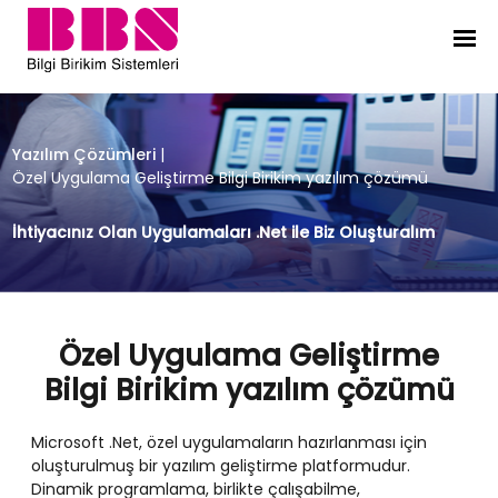
Özel Uygulama Geliştirme Bilgi Bir
Yazılım Çözümleri
|
Özel Uygulama Geliştirme Bilgi Birikim yazılım çözümü
İhtiyacınız Olan Uygulamaları .Net ile Biz Oluşturalım
Özel Uygulama Geliştirme
Bilgi Birikim yazılım çözümü
Microsoft .Net, özel uygulamaların hazırlanması için
oluşturulmuş bir yazılım geliştirme platformudur.
Dinamik programlama, birlikte çalışabilme,