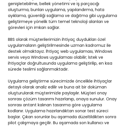
genişletebilme, bellek yönetimi ve iş parçacığı
oluşturma, bunları uygulama, yapılandırma, hata
ayıklama, güvenliği sağlama ve dağıtma gibi uygulama
geliştirmeye yönelik tüm temel teknoloji alanları ve
görevleri için imkan sağlar.
BBS olarak müşterilerimizin ihtiyaç duydukları özel
uygulamaların geliştirilmesinde uzman kadromuz ile
destek olmaktayız. İhtiyaç web uygulaması, Windows
servis veya Windows uygulaması olabilir; İstek ve
ihtiyaçlar doğrultusunda uygulama geliştirilip, en kısa
sürede teslimi sağlanmaktadır.
Uygulama geliştirme sürecimizde öncelikle ihtiyaçlar
detaylı olarak analiz edilir ve buna ait bir doküman
oluşturularak müşterimizle paylaşılır. Müşteri onay
sonrası çözüm tasarımı hazırlanıp, onaya sunulur. Onay
sonrası antant kalınan tasarıma göre uygulama
kodlanır. Uygulama hazırlandıktan sonar test süreci
başlar. Çıkan sorunlar bu aşamada düzeltildikten sonra
pilot çalışmaya geçilir. Bu aşamada son kullanıcı ve