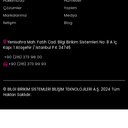
Hakkımızda
Hizmetler
Çözümler
Yazılım
Markalarımız
Medya
İletişim
Blog
Yenisahra Mah. Fatih Cad. Bilgi Birikim Sistemleri No: 8 A İç
Kapı: 1 Ataşehir / İstanbul P.K 34746
+90 (216) 373 98 00
+90 (216) 373 99 93
© BİLGİ BİRİKİM SİSTEMLERİ BİLİŞİM TEKNOLOJİLERİ A.Ş. 2024 Tüm
Hakları Saklıdır.