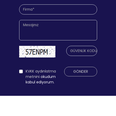
KVKK aydınlatma
GÖNDER
metnini
okudum
kabul ediyorum.