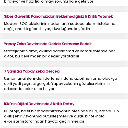
bırakıyor ve hazırlıklı olmayı zorunlu hâle getiriyor.
Siber Güvenlik Pano'nuzdan Beklemediğiniz 5 Kritik Yetenek
Modern SOC ekiplerinin neden artık sadece alarm listelerine
değil, analitik güce ihtiyaç duyduğunu keşfedin.
Yapay Zeka Devriminde Geride Kalmanın Bedeli:
Stratejik planlama, akıllıca odaklanma ve kararlı eylemle her
aktör, bu devrimden bir değer yaratabilir.
7 Şaşırtıcı Yapay Zeka Gerçeği
Uzman analizlerinden derlenen, daha az bilinen ama oldukça
etkili yedi şaşırtıcı gerçek: Yapay zekanın göz alıcı vitrininin
arkasında neler olup bitiyor.
İSKİ'nin Dijital Devriminde 3 Kritik Detay
Bu proje, basit bir modernizasyonun ötesinde olup, İstanbul'un
akıllı şehir vizyonuyla bütünleşmesi ve güçlü bir teknoloji
ekosistemi tarafından hayata geçirilmesidir.