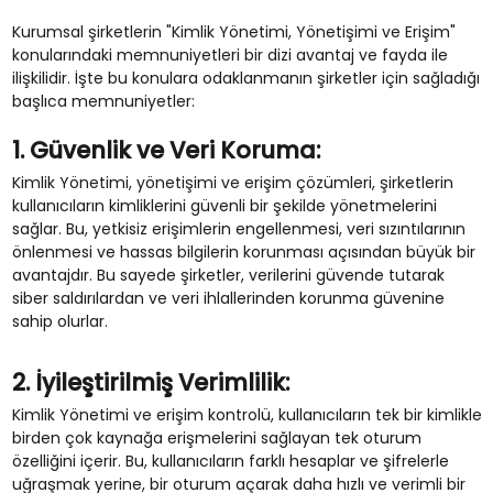
Kurumsal şirketlerin "Kimlik Yönetimi, Yönetişimi ve Erişim"
konularındaki memnuniyetleri bir dizi avantaj ve fayda ile
ilişkilidir. İşte bu konulara odaklanmanın şirketler için sağladığı
başlıca memnuniyetler:
1. Güvenlik ve Veri Koruma:
Kimlik Yönetimi, yönetişimi ve erişim çözümleri, şirketlerin
kullanıcıların kimliklerini güvenli bir şekilde yönetmelerini
sağlar. Bu, yetkisiz erişimlerin engellenmesi, veri sızıntılarının
önlenmesi ve hassas bilgilerin korunması açısından büyük bir
avantajdır. Bu sayede şirketler, verilerini güvende tutarak
siber saldırılardan ve veri ihlallerinden korunma güvenine
sahip olurlar.
2. İyileştirilmiş Verimlilik:
Kimlik Yönetimi ve erişim kontrolü, kullanıcıların tek bir kimlikle
birden çok kaynağa erişmelerini sağlayan tek oturum
özelliğini içerir. Bu, kullanıcıların farklı hesaplar ve şifrelerle
uğraşmak yerine, bir oturum açarak daha hızlı ve verimli bir