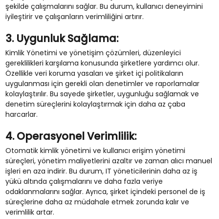
şekilde çalışmalarını sağlar. Bu durum, kullanıcı deneyimini
iyileştirir ve çalışanların verimliliğini artırır.
3. Uygunluk Sağlama:
Kimlik Yönetimi ve yönetişim çözümleri, düzenleyici
gereklilikleri karşılama konusunda şirketlere yardımcı olur.
Özellikle veri koruma yasaları ve şirket içi politikaların
uygulanması için gerekli olan denetimler ve raporlamalar
kolaylaştırılır. Bu sayede şirketler, uygunluğu sağlamak ve
denetim süreçlerini kolaylaştırmak için daha az çaba
harcarlar.
4. Operasyonel Verimlilik:
Otomatik kimlik yönetimi ve kullanıcı erişim yönetimi
süreçleri, yönetim maliyetlerini azaltır ve zaman alıcı manuel
işleri en aza indirir. Bu durum, IT yöneticilerinin daha az iş
yükü altında çalışmalarını ve daha fazla veriye
odaklanmalarını sağlar. Ayrıca, şirket içindeki personel de iş
süreçlerine daha az müdahale etmek zorunda kalır ve
verimlilik artar.