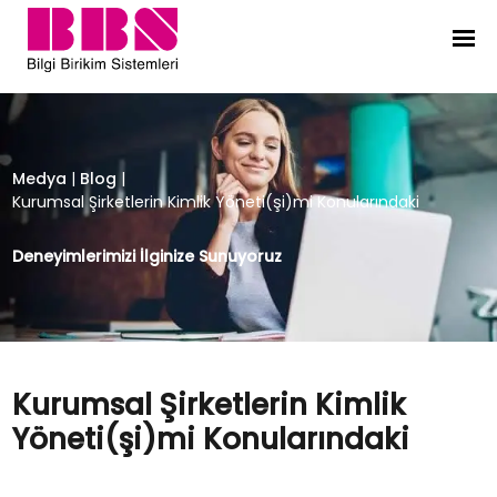
Kurumsal Şirketlerin Kimlik Yöneti(
Medya
|
Blog
|
Kurumsal Şirketlerin Kimlik Yöneti(şi)mi Konularındaki
Deneyimlerimizi İlginize Sunuyoruz
Kurumsal Şirketlerin Kimlik
Yöneti(şi)mi Konularındaki