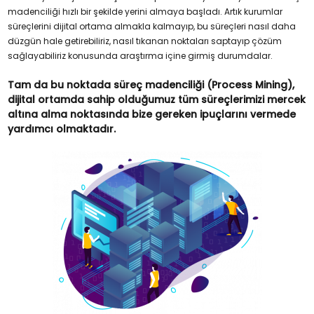
madenciliği hızlı bir şekilde yerini almaya başladı. Artık kurumlar
süreçlerini dijital ortama almakla kalmayıp, bu süreçleri nasıl daha
düzgün hale getirebiliriz, nasıl tıkanan noktaları saptayıp çözüm
sağlayabiliriz konusunda araştırma içine girmiş durumdalar.
Tam da bu noktada süreç madenciliği (Process Mining),
dijital ortamda sahip olduğumuz tüm süreçlerimizi mercek
altına alma noktasında bize gereken ipuçlarını vermede
yardımcı olmaktadır.