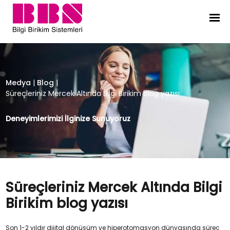
Süreçleriniz Mercek Altında Bilgi Bir
Medya
|
Blog
|
Süreçleriniz Mercek Altında Bilgi Birikim blog yazısı
Deneyimlerimizi İlginize Sunuyoruz
Süreçleriniz Mercek Altında Bilgi
Birikim blog yazısı
Son 1-2 yıldır dijital dönüşüm ve hiperotomasyon dünyasında süreç