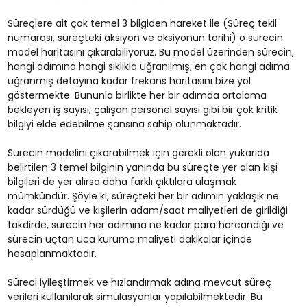
Süreçlere ait çok temel 3 bilgiden hareket ile (Süreç tekil
numarası, süreçteki aksiyon ve aksiyonun tarihi) o sürecin
model haritasını çıkarabiliyoruz. Bu model üzerinden sürecin,
hangi adımına hangi sıklıkla uğranılmış, en çok hangi adıma
uğranmış detayına kadar frekans haritasını bize yol
göstermekte. Bununla birlikte her bir adımda ortalama
bekleyen iş sayısı, çalışan personel sayısı gibi bir çok kritik
bilgiyi elde edebilme şansına sahip olunmaktadır.
Sürecin modelini çıkarabilmek için gerekli olan yukarıda
belirtilen 3 temel bilginin yanında bu süreçte yer alan kişi
bilgileri de yer alırsa daha farklı çıktılara ulaşmak
mümkündür. Şöyle ki, süreçteki her bir adımın yaklaşık ne
kadar sürdüğü ve kişilerin adam/saat maliyetleri de girildiği
takdirde, sürecin her adımına ne kadar para harcandığı ve
sürecin uçtan uca kuruma maliyeti dakikalar içinde
hesaplanmaktadır.
Süreci iyileştirmek ve hızlandırmak adına mevcut süreç
verileri kullanılarak simulasyonlar yapılabilmektedir. Bu