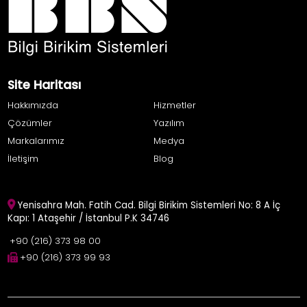
Site Haritası
Hakkımızda
Hizmetler
Çözümler
Yazılım
Markalarımız
Medya
İletişim
Blog
Yenisahra Mah. Fatih Cad. Bilgi Birikim Sistemleri No: 8 A İç
Kapı: 1 Ataşehir / İstanbul P.K 34746
+90 (216) 373 98 00
+90 (216) 373 99 93