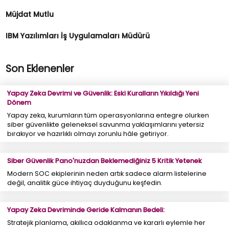
Müjdat Mutlu
IBM Yazılımları İş Uygulamaları Müdürü
Son Eklenenler
Yapay Zeka Devrimi ve Güvenlik: Eski Kuralların Yıkıldığı Yeni
Dönem
Yapay zeka, kurumların tüm operasyonlarına entegre olurken
siber güvenlikte geleneksel savunma yaklaşımlarını yetersiz
bırakıyor ve hazırlıklı olmayı zorunlu hâle getiriyor.
Siber Güvenlik Pano'nuzdan Beklemediğiniz 5 Kritik Yetenek
Modern SOC ekiplerinin neden artık sadece alarm listelerine
değil, analitik güce ihtiyaç duyduğunu keşfedin.
Yapay Zeka Devriminde Geride Kalmanın Bedeli:
Stratejik planlama, akıllıca odaklanma ve kararlı eylemle her