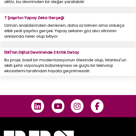
aktör, bu devrimden bir değer yaratabilir.
7 Şaşırtıcı Yapay Zeka Gerçeği
Uzman analizlerinden derlenen, daha az bilinen ama oldukça
etkili yedi şaşırtıcı gerçek: Yapay zekanın göz alıcı vitrininin
arkasında neler olup bitiyor.
İSKİ'nin Dijital Devriminde 3 Kritik Detay
Bu proje, basit bir modernizasyonun ötesinde olup, İstanbul'un
akıllı şehir vizyonuyla bütünleşmesi ve güçlü bir teknoloji
ekosistemi tarafından hayata geçirilmesidir.