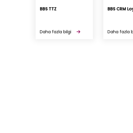
BBS TTZ
BBS CRM Lo
Daha fazla bilgi
Daha fazla b