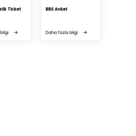
ik Ticket
BBS Anket
bilgi
Daha fazla bilgi