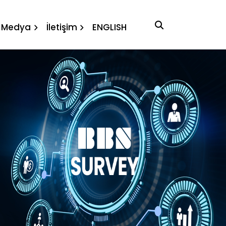
oloji
Medya
İletişim
ENGLISH