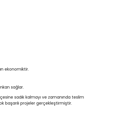
an ekonomiktir.
mkan sağlar.
ütçesine sadık kalmayı ve zamanında teslim
başarılı projeler gerçekleştirmiştir.