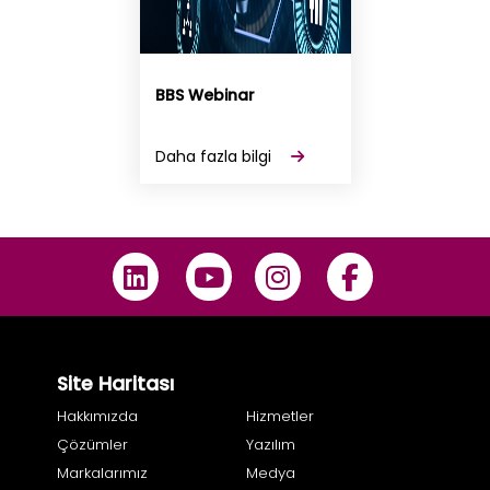
BBS Webinar
Daha fazla bilgi
Site Haritası
Hakkımızda
Hizmetler
Çözümler
Yazılım
Markalarımız
Medya