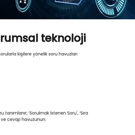
rumsal teknoloji
orularla kişilere yönelik soru havuzları
zu tanımlanır; ‘Sorulmak İstenen Soru', ‘Sıra
oru ve cevap havuzunun: