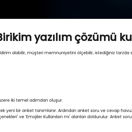
 Birikim yazılım çözümü ku
dirim alabilir, müşteri memnuniyetini ölçebilir, istediğiniz tarzda s
ere iki temel adımdan oluşur.
rilerek yeni bir anket tanımlanır. Ardından anket soru ve cevap havu
enekleri' ve ‘Emojiler Kullanılsın mı' alanları doldurulur. Anket s