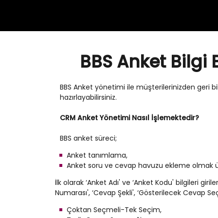
BBS Anket Bilgi
BBS Anket yönetimi ile müşterilerinizden geri bil
hazırlayabilirsiniz.
CRM Anket Yönetimi Nasıl İşlemektedir?
BBS anket süreci;
Anket tanımlama,
Anket soru ve cevap havuzu ekleme olmak üz
İlk olarak ‘Anket Adı' ve ‘Anket Kodu' bilgileri gi
Numarası', ‘Cevap Şekli', ‘Gösterilecek Cevap Seç
Çoktan Seçmeli-Tek Seçim,