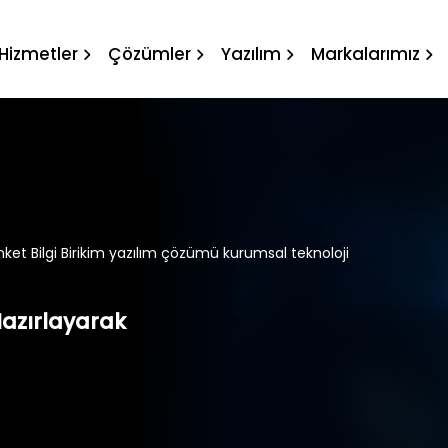
zılım çözümü kurumsal tekn
Hizmetler
Çözümler
Yazılım
Markalarımız
ket Bilgi Birikim yazılım çözümü kurumsal teknoloji
Hazırlayarak