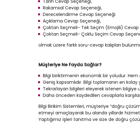
Tarih Cevap Seçeneği,
Rakamsal Cevap Seçeneği,
Derecelendirme Cevap Seçeneği
Açıklama Cevap Seçeneği,
Çoktan Seçmeli- Tek Seçim (Emojili) Cevap
Çoktan Seçmeli- Çoklu Seçim Cevap Seçene
olmak üzere farklı soru-cevap kalıpları bulunma
Müşteriye Ne Fayda Sağlar?
Bilgi biriktirmenin ekonomik bir yoludur. He
Geniş kapsamlıdır. Bilgi toplamanın en kolay yo
Tekrarlayan bilgileri eleyerek istenen bilgiye u
Daha önceden kaydedilen cevaplarla karşıla
Bilgi Birikim Sistemleri, müşteriye “doğru çö
etmeyi amaçlayarak bu alanda yıllardır hizmet v
Yaptığımız işleri tanıtma ve size de doğru çözü