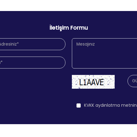
İletişim Formu
KVKK aydınlatma metnin