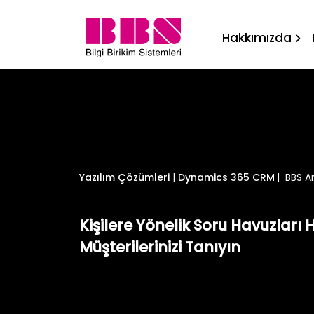
BBS Anket Bilgi Birikim ya
Hakkımızda
Yazılım Çözümleri
|
Dynamics 365 CRM
|
BBS An
Kişilere Yönelik Soru Havuzları 
Müşterilerinizi Tanıyın