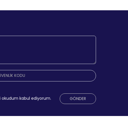
i
okudum kabul ediyorum.
GÖNDER