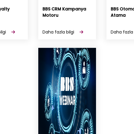
yalty
BBS CRM Kampanya
BBS Otomat
Motoru
Atama
ilgi
Daha fazla bilgi
Daha fazla 