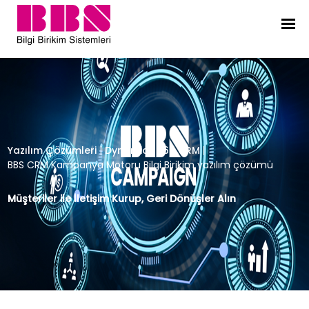
BBS CRM Kampanya Motoru Bilgi Bi
Yazılım Çözümleri
|
Dynamics 365 CRM
|
BBS CRM Kampanya Motoru Bilgi Birikim yazılım çözümü
Müşteriler ile İletişim Kurup, Geri Dönüşler Alın