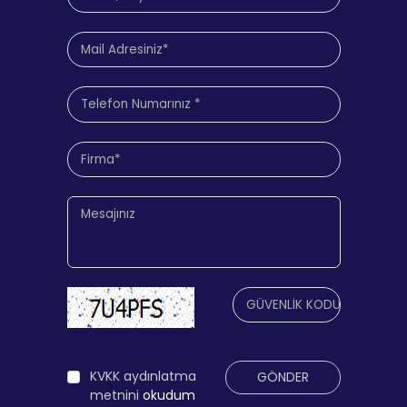
KVKK aydınlatma
GÖNDER
metnini
okudum