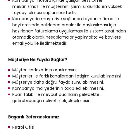
Kampanya motoru içinde çalışan Best Offer
mekanizması ile müşterinin işlemi sırasında en yüksek
faydayı alması sağlanmaktadır.
Kampanyada müşteriye sağlanan faydanın firma ile
bayi arasında belirlenen oranlar ile paylaşılması için
hazırlanan faturalama uygulaması ile sistem tarafından
otomatik olarak hesaplamalar yapılmakta ve bayilere
email yolu ile iletilmektedir.
Müşteriye Ne Fayda Sağlar?
Müşteri sadakatinin artırılmasını,
Müşteriler ile farklı kanallardan iletişim kurulabilmesini,
Müşteriye daha doğru fayda sunulabilmesini,
Kampanya maliyetlerinin takip edilebilmesini,
Puan takibi ile mevcut puanların gelecekte
getirebileceği maliyetin ölçülebilmesini
Başarılı Referanslarımız
Petrol Ofisi