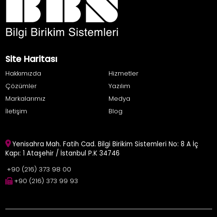
Site Haritası
Hakkımızda
Hizmetler
Çözümler
Yazılım
Markalarımız
Medya
İletişim
Blog
Yenisahra Mah. Fatih Cad. Bilgi Birikim Sistemleri No: 8 A İç
Kapı: 1 Ataşehir / İstanbul P.K 34746
+90 (216) 373 98 00
+90 (216) 373 99 93