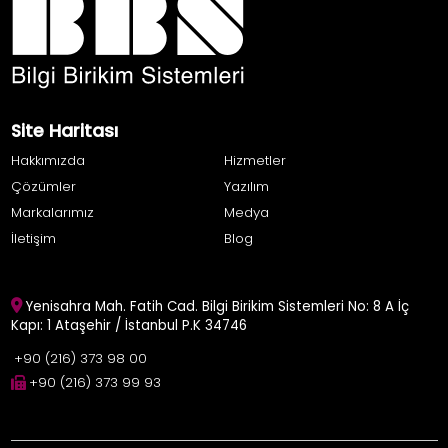
Site Haritası
Hakkımızda
Hizmetler
Çözümler
Yazılım
Markalarımız
Medya
İletişim
Blog
Yenisahra Mah. Fatih Cad. Bilgi Birikim Sistemleri No: 8 A İç
Kapı: 1 Ataşehir / İstanbul P.K 34746
+90 (216) 373 98 00
+90 (216) 373 99 93