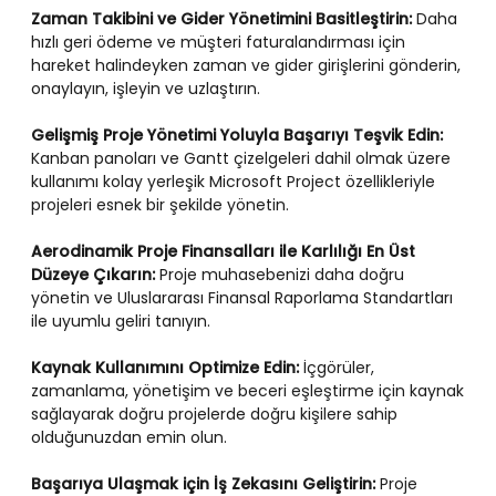
Zaman Takibini ve Gider Yönetimini Basitleştirin:
Daha
hızlı geri ödeme ve müşteri faturalandırması için
hareket halindeyken zaman ve gider girişlerini gönderin,
onaylayın, işleyin ve uzlaştırın.
Gelişmiş Proje Yönetimi Yoluyla Başarıyı Teşvik Edin:
Kanban panoları ve Gantt çizelgeleri dahil olmak üzere
kullanımı kolay yerleşik Microsoft Project özellikleriyle
projeleri esnek bir şekilde yönetin.
Aerodinamik Proje Finansalları ile Karlılığı En Üst
Düzeye Çıkarın:
Proje muhasebenizi daha doğru
yönetin ve Uluslararası Finansal Raporlama Standartları
ile uyumlu geliri tanıyın.
Kaynak Kullanımını Optimize Edin:
İçgörüler,
zamanlama, yönetişim ve beceri eşleştirme için kaynak
sağlayarak doğru projelerde doğru kişilere sahip
olduğunuzdan emin olun.
Başarıya Ulaşmak için İş Zekasını Geliştirin:
Proje