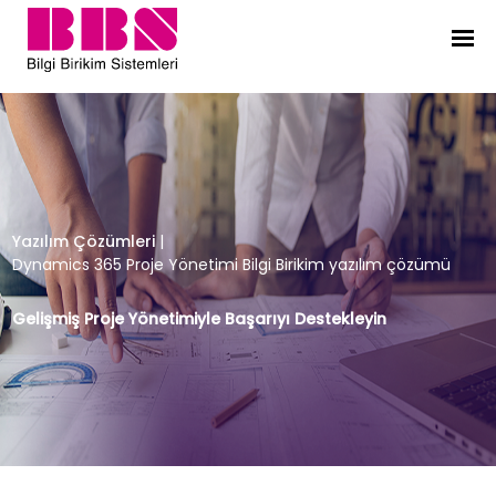
Dynamics 365 Proje Yönetimi Bilgi 
Yazılım Çözümleri
|
Dynamics 365 Proje Yönetimi Bilgi Birikim yazılım çözümü
Gelişmiş Proje Yönetimiyle Başarıyı Destekleyin