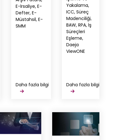
Yakalama,
E-İrsaliye, E-
ICC, Süreç
Defter, E-
Madenciliği,
Müstahsil, E-
BAW, RPA, İş
SMM
Süreçleri
Eşleme,
Daeja
ViewONE
Daha fazla bilgi
Daha fazla bilgi