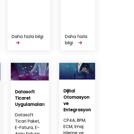
Daha fazla bilgi
Daha fazla
bilgi
Dijital
Datasoft
Otomasyon
Ticaret
ve
Uygulamaları
Entegrasyon
Datasoft
CP4A, BPM,
Ticari Paket,
ECM, İmaj
E-Fatura, E-
İşleme ve
Arşiv Fatura,