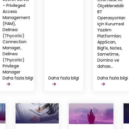
– Privileged
Ölçeklenebilir
Access
BT
Management
Operasyonları
(PAM),
için Kurumsal
Delinea
Yazılım
(Thycotic)
Platformları;
Connection
AppScan,
Manager,
BigFix, Notes,
Delinea
Sametime,
(Thycotic)
Domino ve
Privilege
dahası...
Manager
Daha fazla bilgi
Daha fazla bilgi
Daha fazla bilgi