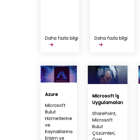
Daha fazla bilgi
Daha fazla bilgi
Azure
Microsoft İş
Uygulamaları
Microsoft
Bulut
SharePoint,
Hizmetlerine
Microsoft
ve
Bulut
Kaynaklarına
Çözümleri,
Erişim ve
Özel