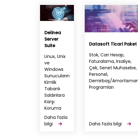
Delinea
Server
Datasoft Ticari Paket
Suite
Stok, Cari Hesap,
Linux, Unix
Faturalama, İrsaliye,
ve
Çek, Senet Muhasebe,
Windows
Personel,
Sunucuların
Demirbaş/Amortisma
Kimlik
Programları
Tabanlı
Saldırılara
Karşı
Koruma
Daha fazla
bilgi
Daha fazla bilgi