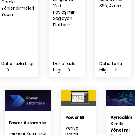
Gerekli
Veri
365, Azure
Yönlendirmeleri
Paylaşımını
Yapın
Sağlayan
Platform
Daha fazla bilgi
Daha fazla
Daha fazla
bilgi
bilgi
Power BI
Ayrıcalıklı
Power Automate
Kimlik
Veriye
Yönetimi
Herkese Kurumsal
Dayalı