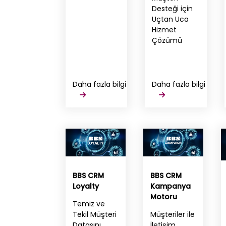
Desteği için
Uçtan Uca
Hizmet
Çözümü
Daha fazla bilgi
Daha fazla bilgi
BBS CRM
BBS CRM
Loyalty
Kampanya
Motoru
Temiz ve
Tekil Müşteri
Müşteriler ile
Datasını
İletişim