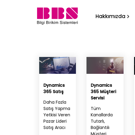
Bilgi Birikim Sistemleri
Hakkımızda
Yazılım Çözümleri
|
Dynamics
Dynamics
365 Satış
365 Müşteri
Servisi
Daha Fazla
Satış Yapma
Tüm
Yetkisi Veren
Kanallarda
Pazar Lideri
Tutarlı,
Satış Aracı
Bağlantılı
Müşteri