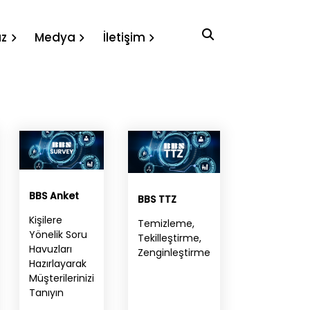
ız
Medya
İletişim
BBS Anket
BBS TTZ
Kişilere
Temizleme,
Yönelik Soru
Tekilleştirme,
Havuzları
Zenginleştirme
Hazırlayarak
Müşterilerinizi
Tanıyın