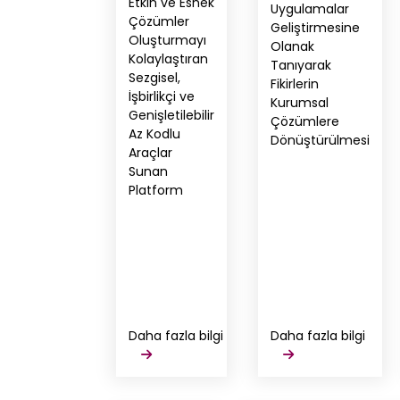
Etkin ve Esnek
Uygulamalar
Çözümler
Geliştirmesine
Oluşturmayı
Olanak
Kolaylaştıran
Tanıyarak
Sezgisel,
Fikirlerin
İşbirlikçi ve
Kurumsal
Genişletilebilir
Çözümlere
Az Kodlu
Dönüştürülmesi
Araçlar
Sunan
Platform
Daha fazla bilgi
Daha fazla bilgi